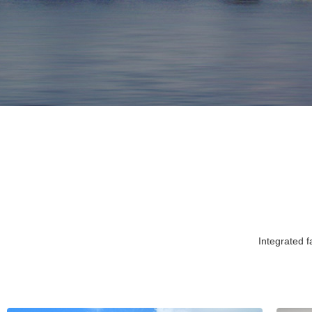
Integrated f